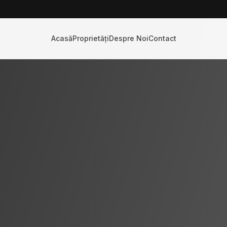
Acasă
Proprietăți
Despre Noi
Contact