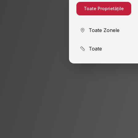
Toate Proprietățile
Toate Zonele
Toate