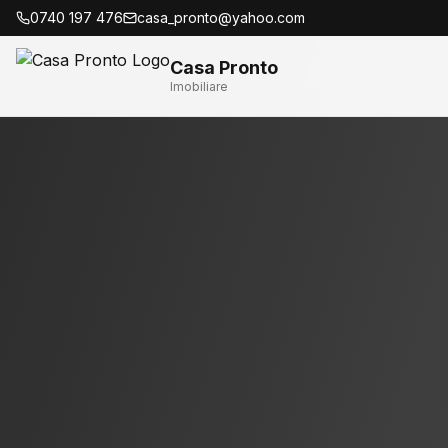
0740 197 476
casa_pronto@yahoo.com
Casa Pronto
Imobiliare