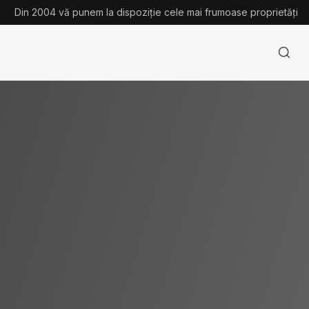
Din 2004 vă punem la dispoziție cele mai frumoase proprietăți