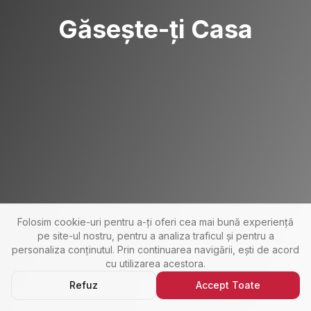
Găsește-ți Casa
Folosim cookie-uri pentru a-ți oferi cea mai bună experiență
pe site-ul nostru, pentru a analiza traficul și pentru a
personaliza conținutul. Prin continuarea navigării, ești de acord
cu utilizarea acestora.
Refuz
Accept Toate