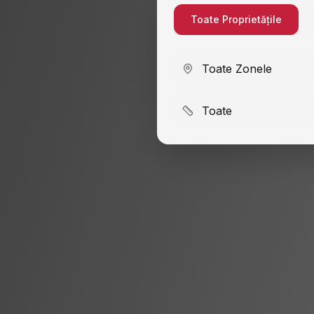
Toate Proprietățile
Toate Zonele
Toate