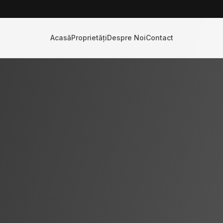
Acasă
Proprietăți
Despre Noi
Contact