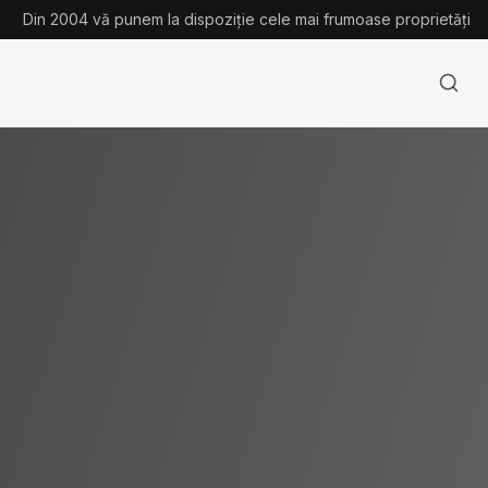
Din 2004 vă punem la dispoziție cele mai frumoase proprietăți