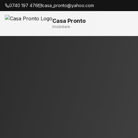
0740 197 476
casa_pronto@yahoo.com
Casa Pronto
Imobiliare