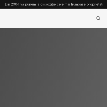
Din 2004 vă punem la dispoziție cele mai frumoase proprietăți
Vânzare
Nou