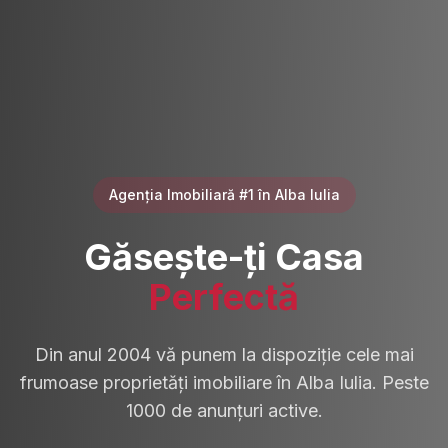
Agenția Imobiliară #1 în Alba Iulia
Găsește-ți Casa
Perfectă
Din anul 2004 vă punem la dispoziție cele mai
frumoase proprietăți imobiliare în Alba Iulia. Peste
1000 de anunțuri active.