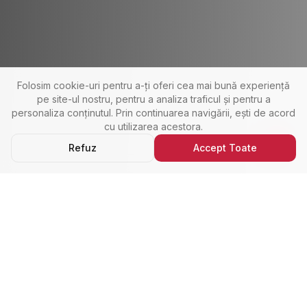
Folosim cookie-uri pentru a-ți oferi cea mai bună experiență
pe site-ul nostru, pentru a analiza traficul și pentru a
personaliza conținutul. Prin continuarea navigării, ești de acord
cu utilizarea acestora.
Refuz
Accept Toate
Ultimele Anunțuri
Cele Mai Noi Proprietăți
Cele mai recente anunțuri imobiliare din Alba Iulia,