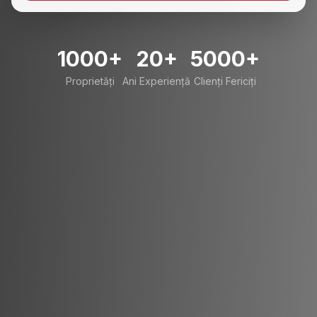
1000+
20+
5000+
Proprietăți
Ani Experiență
Clienți Fericiți