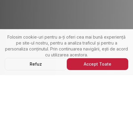
Folosim cookie-uri pentru a-ți oferi cea mai bună experiență
pe site-ul nostru, pentru a analiza traficul și pentru a
personaliza conținutul. Prin continuarea navigării, ești de acord
cu utilizarea acestora.
Refuz
Accept Toate
Ultimele Anunțuri
Cele Mai Noi Proprietăți
Cele mai recente anunțuri imobiliare din Alba Iulia,