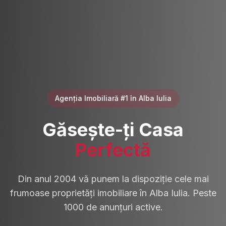
Agenția Imobiliară #1 în Alba Iulia
Găsește-ți Casa
Perfectă
Din anul 2004 vă punem la dispoziție cele mai
frumoase proprietăți imobiliare în Alba Iulia. Peste
1000 de anunțuri active.