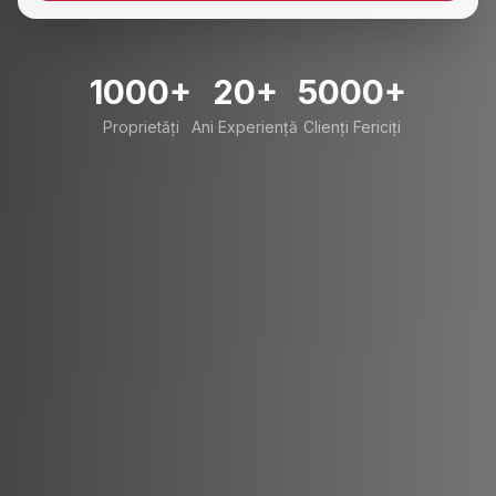
1000+
20+
5000+
Proprietăți
Ani Experiență
Clienți Fericiți