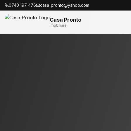
0740 197 476
casa_pronto@yahoo.com
Casa Pronto
Imobiliare