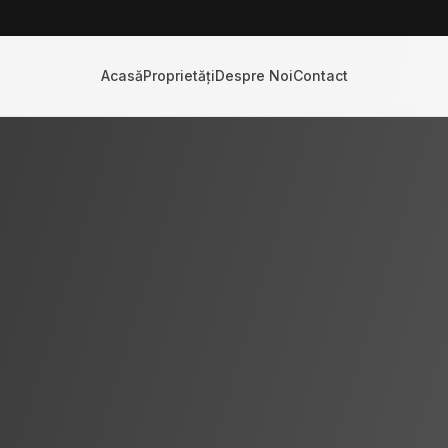
Acasă
Proprietăți
Despre Noi
Contact