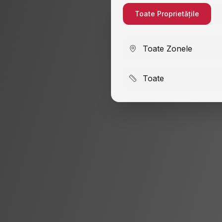
Toate Proprietățile
Toate Zonele
Toate