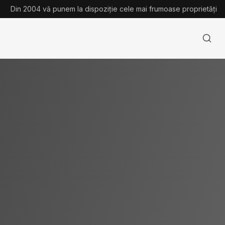
Din 2004 vă punem la dispoziție cele mai frumoase proprietăți