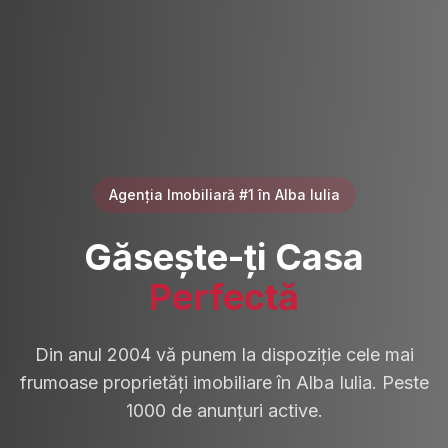
Agenția Imobiliară #1 în Alba Iulia
Găsește-ți Casa
Perfectă
Din anul 2004 vă punem la dispoziție cele mai
frumoase proprietăți imobiliare în Alba Iulia. Peste
1000 de anunțuri active.