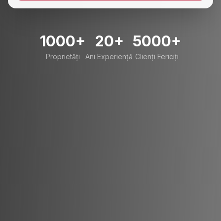
1000+
20+
5000+
Proprietăți
Ani Experiență
Clienți Fericiți