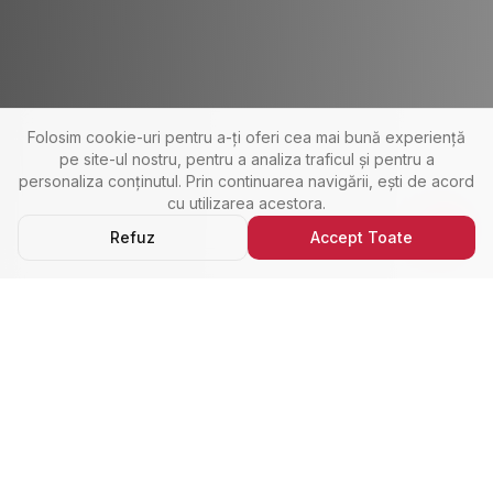
Folosim cookie-uri pentru a-ți oferi cea mai bună experiență
pe site-ul nostru, pentru a analiza traficul și pentru a
personaliza conținutul. Prin continuarea navigării, ești de acord
cu utilizarea acestora.
Refuz
Accept Toate
Ultimele Anunțuri
Cele Mai Noi Proprietăți
Cele mai recente anunțuri imobiliare din Alba Iulia,