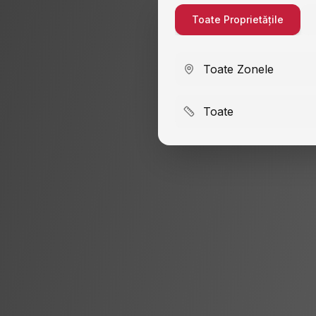
Toate Proprietățile
Toate Zonele
Toate