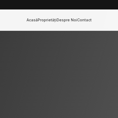
Acasă
Proprietăți
Despre Noi
Contact