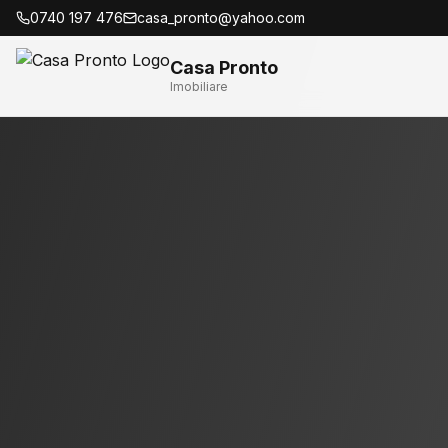
0740 197 476
casa_pronto@yahoo.com
Casa Pronto
Imobiliare