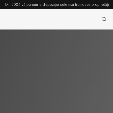
Din 2004 vă punem la dispoziție cele mai frumoase proprietăți