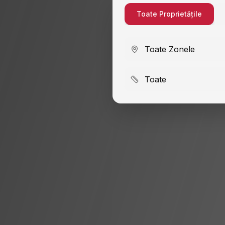
Toate Proprietățile
Toate Zonele
Toate