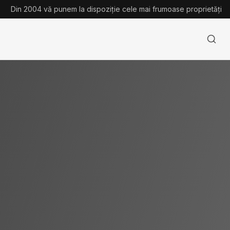
Din 2004 vă punem la dispoziție cele mai frumoase proprietăți