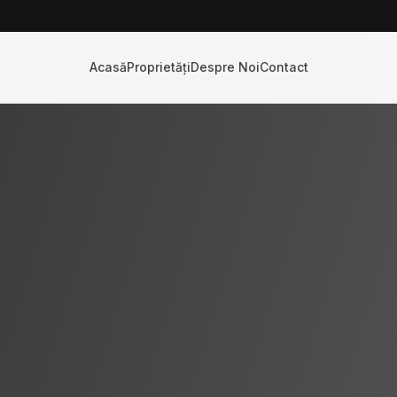
Acasă
Proprietăți
Despre Noi
Contact