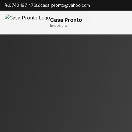
0740 197 476
casa_pronto@yahoo.com
Casa Pronto
Imobiliare