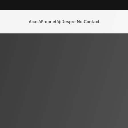
Acasă
Proprietăți
Despre Noi
Contact