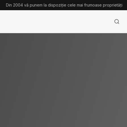
Din 2004 vă punem la dispoziție cele mai frumoase proprietăți