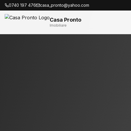
0740 197 476
casa_pronto@yahoo.com
Casa Pronto
Imobiliare