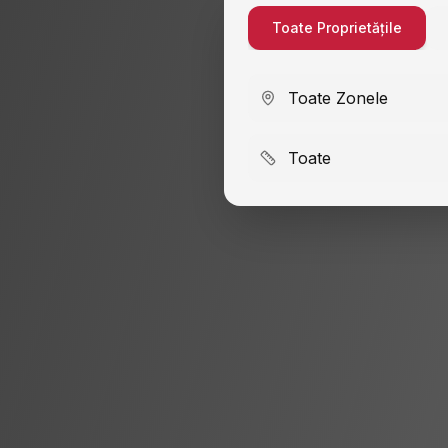
Toate Proprietățile
Toate Zonele
Toate