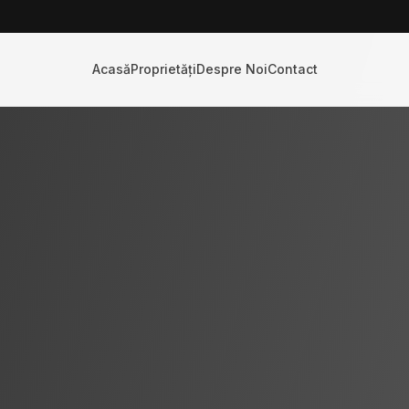
Acasă
Proprietăți
Despre Noi
Contact