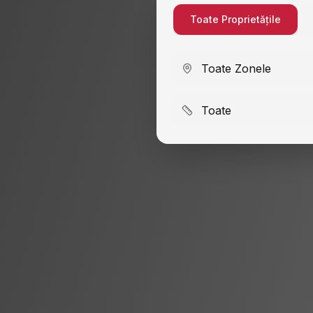
Toate Proprietățile
Toate Zonele
Toate