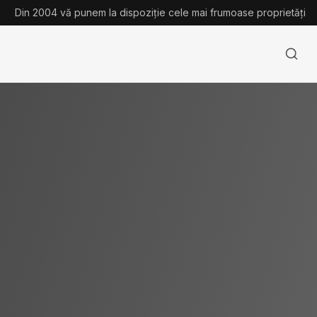
Din 2004 vă punem la dispoziție cele mai frumoase proprietăți