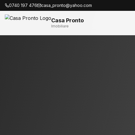
0740 197 476
casa_pronto@yahoo.com
Casa Pronto
Imobiliare