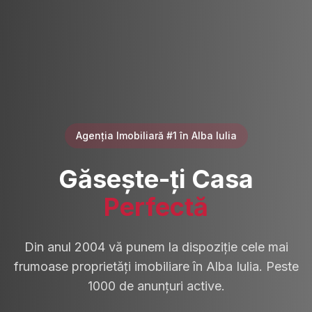
Agenția Imobiliară #1 în Alba Iulia
Găsește-ți Casa
Perfectă
Din anul 2004 vă punem la dispoziție cele mai
frumoase proprietăți imobiliare în Alba Iulia. Peste
1000 de anunțuri active.