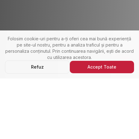
Folosim cookie-uri pentru a-ți oferi cea mai bună experiență
pe site-ul nostru, pentru a analiza traficul și pentru a
personaliza conținutul. Prin continuarea navigării, ești de acord
cu utilizarea acestora.
Refuz
Accept Toate
Ultimele Anunțuri
Cele Mai Noi Proprietăți
Cele mai recente anunțuri imobiliare din Alba Iulia,