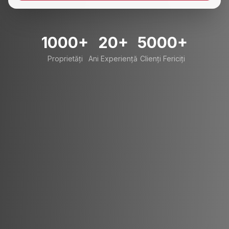
1000+
20+
5000+
Proprietăți
Ani Experiență
Clienți Fericiți