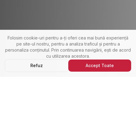
Folosim cookie-uri pentru a-ți oferi cea mai bună experiență
pe site-ul nostru, pentru a analiza traficul și pentru a
personaliza conținutul. Prin continuarea navigării, ești de acord
cu utilizarea acestora.
Refuz
Accept Toate
Ultimele Anunțuri
Cele Mai Noi Proprietăți
Cele mai recente anunțuri imobiliare din Alba Iulia,