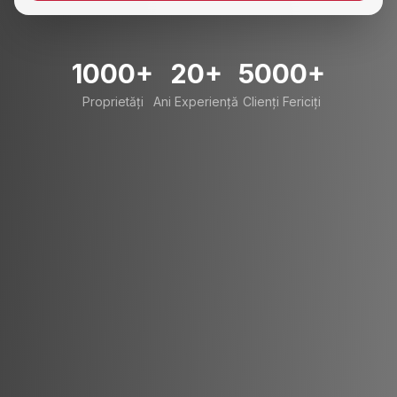
1000+
20+
5000+
Proprietăți
Ani Experiență
Clienți Fericiți