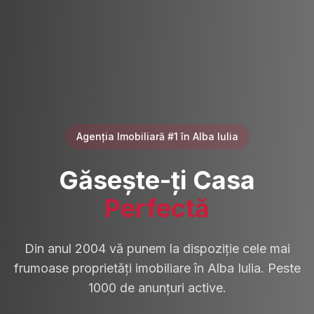
Agenția Imobiliară #1 în Alba Iulia
Găsește-ți Casa
Perfectă
Din anul 2004 vă punem la dispoziție cele mai
frumoase proprietăți imobiliare în Alba Iulia. Peste
1000 de anunțuri active.