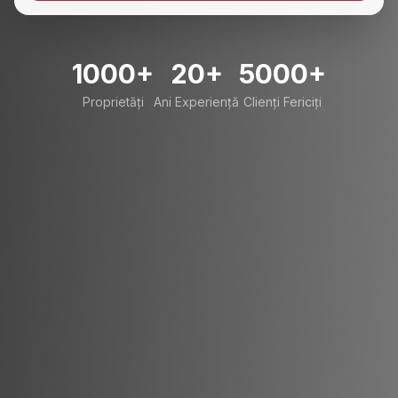
1000+
20+
5000+
Proprietăți
Ani Experiență
Clienți Fericiți