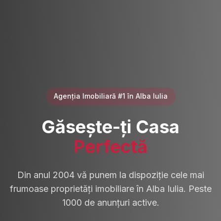
Agenția Imobiliară #1 în Alba Iulia
Găsește-ți Casa
Perfectă
Din anul 2004 vă punem la dispoziție cele mai
frumoase proprietăți imobiliare în Alba Iulia. Peste
1000 de anunțuri active.