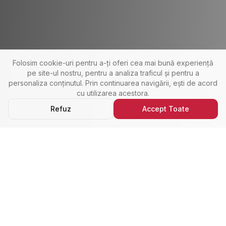
Folosim cookie-uri pentru a-ți oferi cea mai bună experiență
pe site-ul nostru, pentru a analiza traficul și pentru a
personaliza conținutul. Prin continuarea navigării, ești de acord
cu utilizarea acestora.
Refuz
Accept Toate
Ultimele Anunțuri
Cele Mai Noi Proprietăți
Cele mai recente anunțuri imobiliare din Alba Iulia,