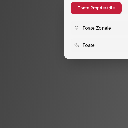
Toate Proprietățile
Toate Zonele
Toate