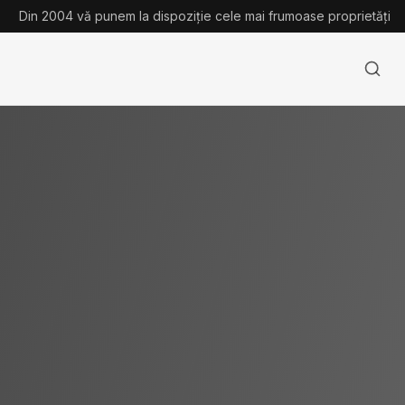
Din 2004 vă punem la dispoziție cele mai frumoase proprietăți