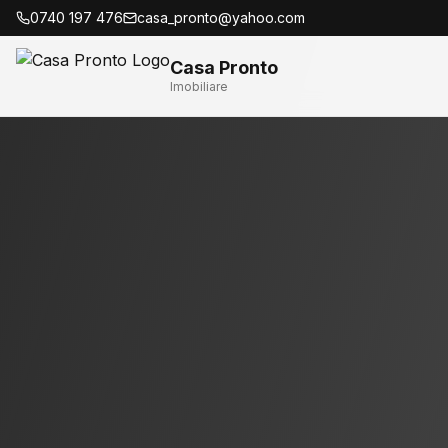
0740 197 476
casa_pronto@yahoo.com
Casa Pronto
Imobiliare