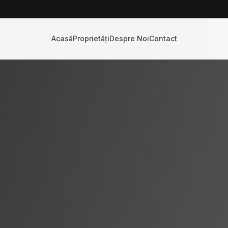
Acasă
Proprietăți
Despre Noi
Contact