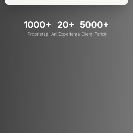
1000+
20+
5000+
Proprietăți
Ani Experiență
Clienți Fericiți