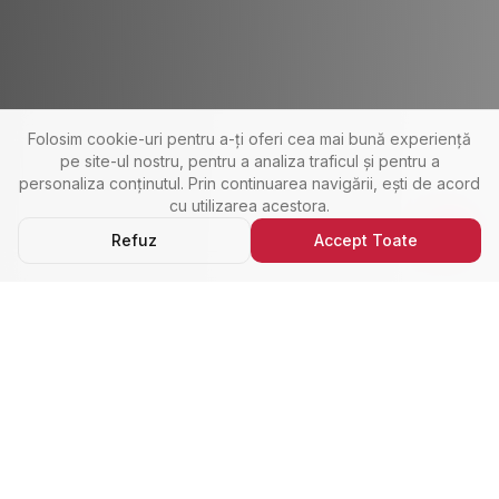
Folosim cookie-uri pentru a-ți oferi cea mai bună experiență
pe site-ul nostru, pentru a analiza traficul și pentru a
personaliza conținutul. Prin continuarea navigării, ești de acord
cu utilizarea acestora.
Refuz
Accept Toate
Ultimele Anunțuri
Cele Mai Noi Proprietăți
Cele mai recente anunțuri imobiliare din Alba Iulia,