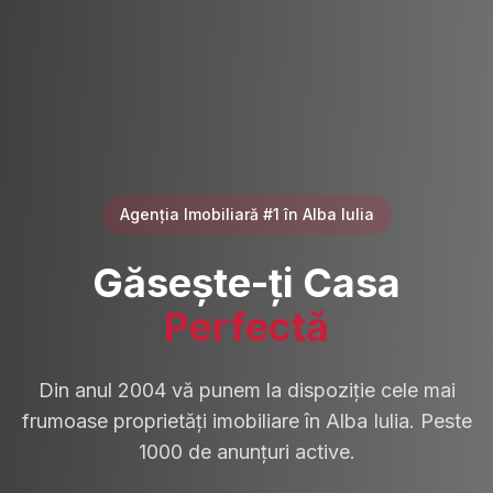
Agenția Imobiliară #1 în Alba Iulia
Găsește-ți Casa
Perfectă
Din anul 2004 vă punem la dispoziție cele mai
frumoase proprietăți imobiliare în Alba Iulia. Peste
1000 de anunțuri active.