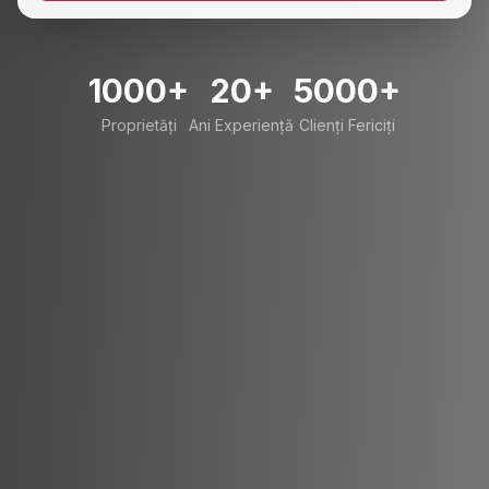
1000+
20+
5000+
Proprietăți
Ani Experiență
Clienți Fericiți