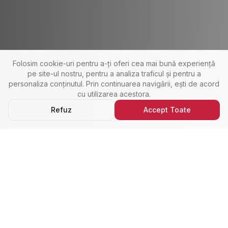
Folosim cookie-uri pentru a-ți oferi cea mai bună experiență
pe site-ul nostru, pentru a analiza traficul și pentru a
personaliza conținutul. Prin continuarea navigării, ești de acord
cu utilizarea acestora.
Refuz
Accept Toate
Ultimele Anunțuri
Cele Mai Noi Proprietăți
Cele mai recente anunțuri imobiliare din Alba Iulia,