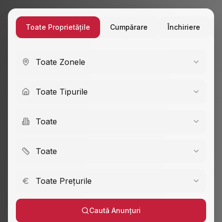
Toate Proprietățile
Cumpărare
Închiriere
Toate Zonele
Toate Tipurile
Toate
Toate
Toate Prețurile
Caută Anunțuri