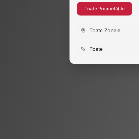
Toate Proprietățile
Toate Zonele
Toate