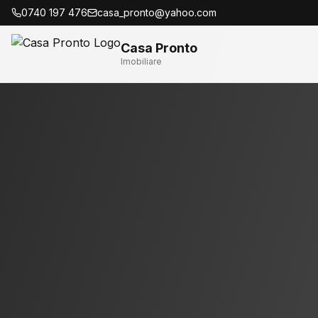
0740 197 476
casa_pronto@yahoo.com
Casa Pronto
Imobiliare