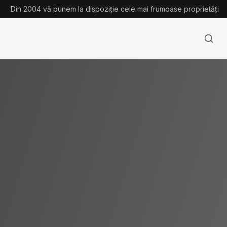
Din 2004 vă punem la dispoziție cele mai frumoase proprietăți