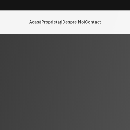
Acasă
Proprietăți
Despre Noi
Contact