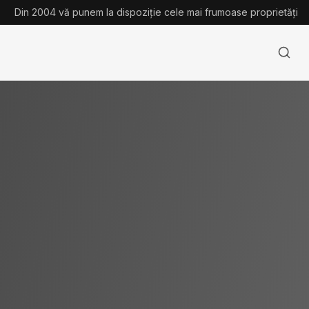
Din 2004 vă punem la dispoziție cele mai frumoase proprietăți
Vânzare
Nou