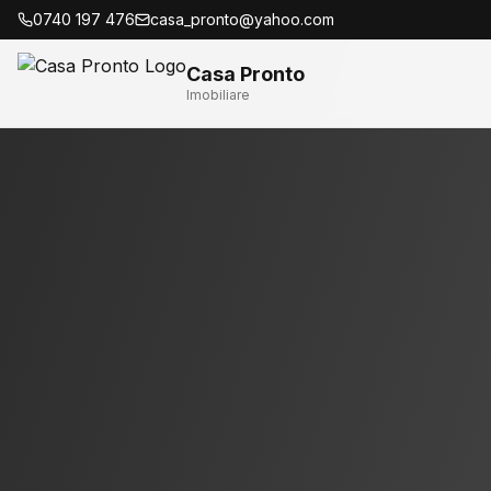
0740 197 476
casa_pronto@yahoo.com
Casa Pronto
Imobiliare