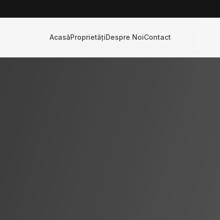
Acasă
Proprietăți
Despre Noi
Contact