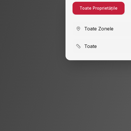
Toate Proprietățile
Toate Zonele
Toate