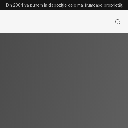
Din 2004 vă punem la dispoziție cele mai frumoase proprietăți