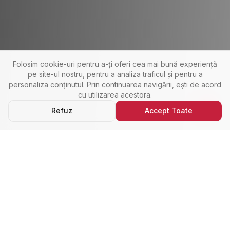
Folosim cookie-uri pentru a-ți oferi cea mai bună experiență
pe site-ul nostru, pentru a analiza traficul și pentru a
personaliza conținutul. Prin continuarea navigării, ești de acord
cu utilizarea acestora.
Refuz
Accept Toate
Ultimele Anunțuri
Cele Mai Noi Proprietăți
Cele mai recente anunțuri imobiliare din Alba Iulia,