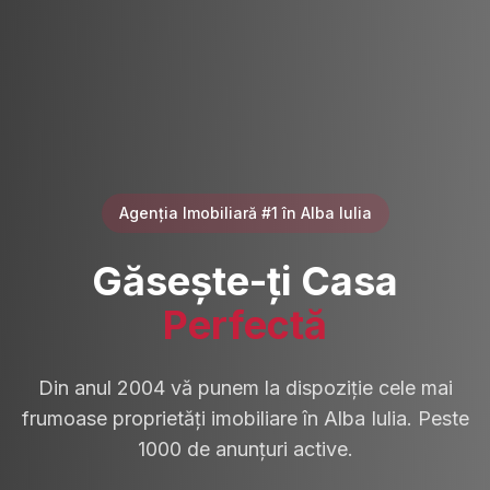
Agenția Imobiliară #1 în Alba Iulia
Găsește-ți Casa
Perfectă
Din anul 2004 vă punem la dispoziție cele mai
frumoase proprietăți imobiliare în Alba Iulia. Peste
1000 de anunțuri active.