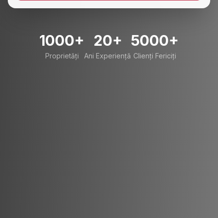
1000+
20+
5000+
Proprietăți
Ani Experiență
Clienți Fericiți