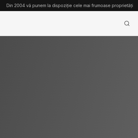
Din 2004 vă punem la dispoziție cele mai frumoase proprietăți
Vânzare
Nou