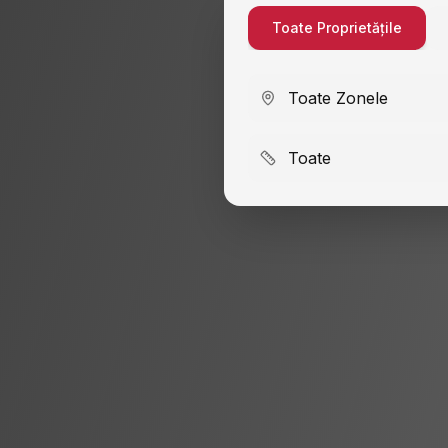
Toate Proprietățile
Toate Zonele
Toate