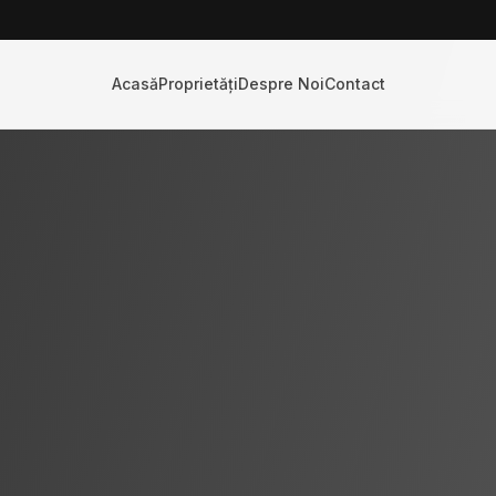
Acasă
Proprietăți
Despre Noi
Contact