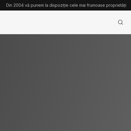
Din 2004 vă punem la dispoziție cele mai frumoase proprietăți