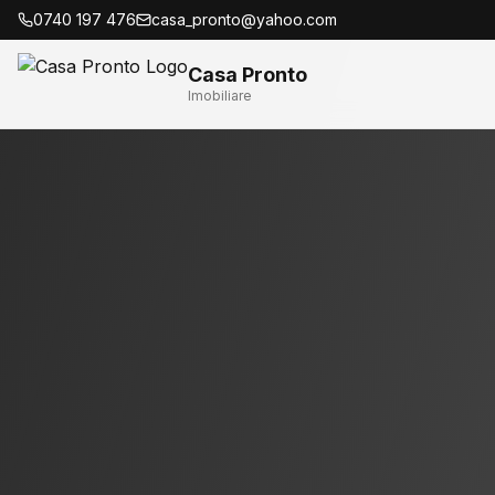
0740 197 476
casa_pronto@yahoo.com
Casa Pronto
Imobiliare