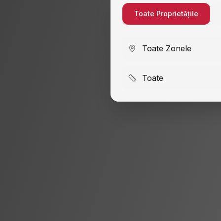
Toate Proprietățile
Toate Zonele
Toate