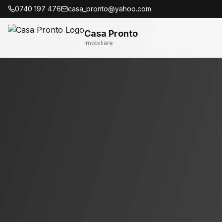
0740 197 476
casa_pronto@yahoo.com
Casa Pronto
Imobiliare