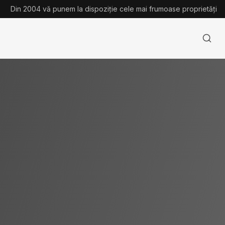
Din 2004 vă punem la dispoziție cele mai frumoase proprietăți