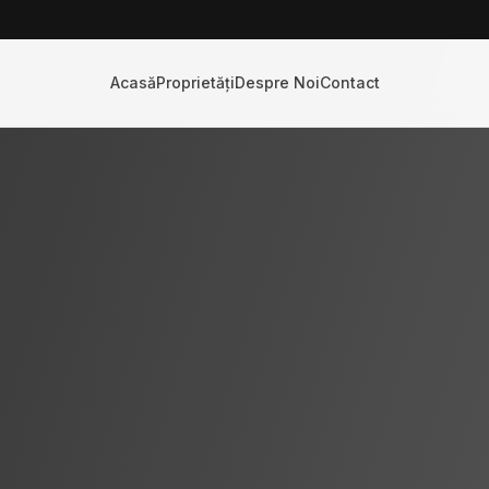
Acasă
Proprietăți
Despre Noi
Contact