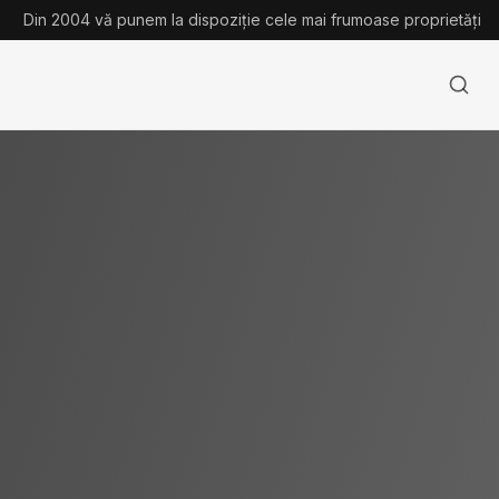
Din 2004 vă punem la dispoziție cele mai frumoase proprietăți