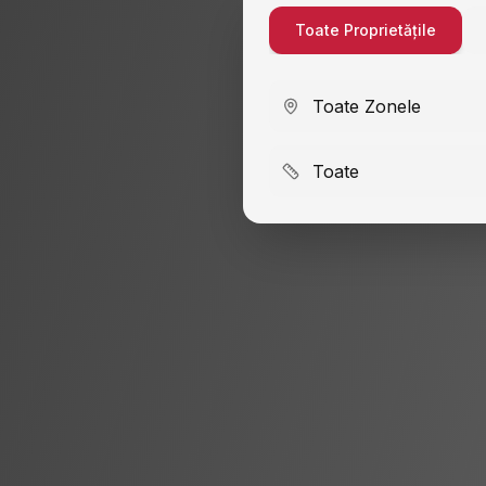
Toate Proprietățile
Toate Zonele
Toate