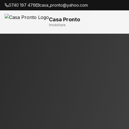
0740 197 476
casa_pronto@yahoo.com
Casa Pronto
Imobiliare