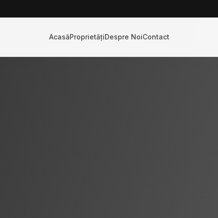
Acasă
Proprietăți
Despre Noi
Contact