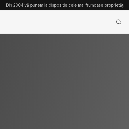
Din 2004 vă punem la dispoziție cele mai frumoase proprietăți
Vânzare
Nou