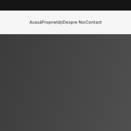
Acasă
Proprietăți
Despre Noi
Contact