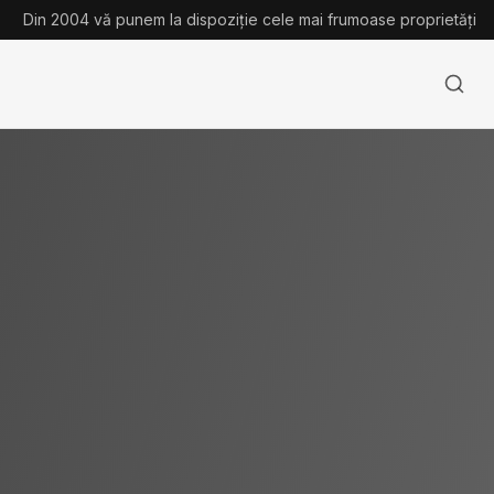
Din 2004 vă punem la dispoziție cele mai frumoase proprietăți