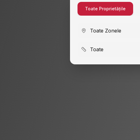
Toate Proprietățile
Toate Zonele
Toate