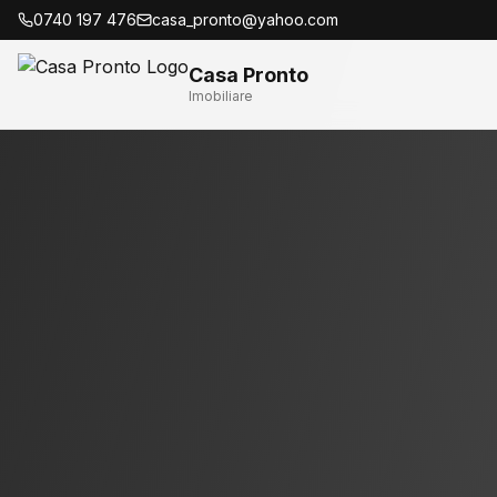
0740 197 476
casa_pronto@yahoo.com
Casa Pronto
Imobiliare