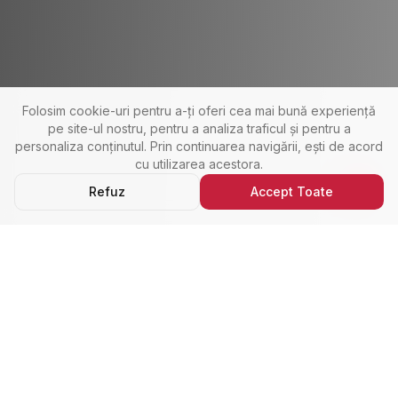
Folosim cookie-uri pentru a-ți oferi cea mai bună experiență
pe site-ul nostru, pentru a analiza traficul și pentru a
personaliza conținutul. Prin continuarea navigării, ești de acord
cu utilizarea acestora.
Refuz
Accept Toate
Ultimele Anunțuri
Cele Mai Noi Proprietăți
Cele mai recente anunțuri imobiliare din Alba Iulia,