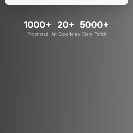
1000+
20+
5000+
Proprietăți
Ani Experiență
Clienți Fericiți