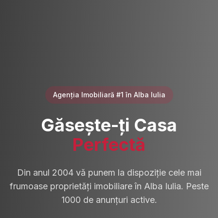
Agenția Imobiliară #1 în Alba Iulia
Găsește-ți Casa
Perfectă
Din anul 2004 vă punem la dispoziție cele mai
frumoase proprietăți imobiliare în Alba Iulia. Peste
1000 de anunțuri active.