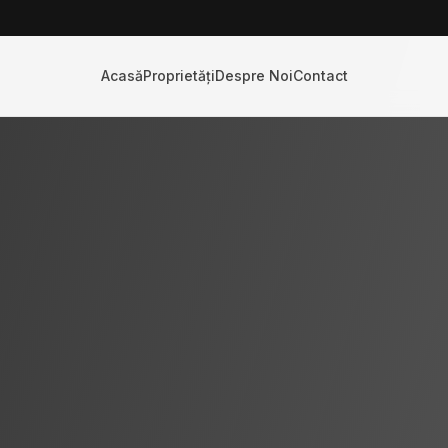
Acasă
Proprietăți
Despre Noi
Contact