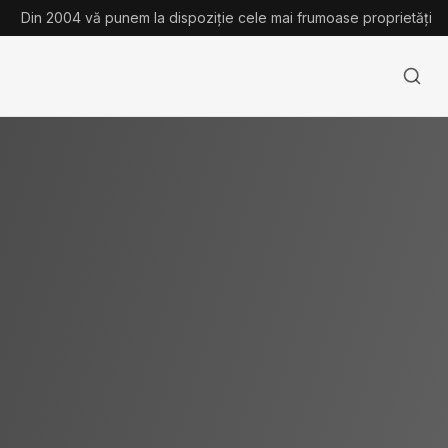
Din 2004 vă punem la dispoziție cele mai frumoase proprietăți