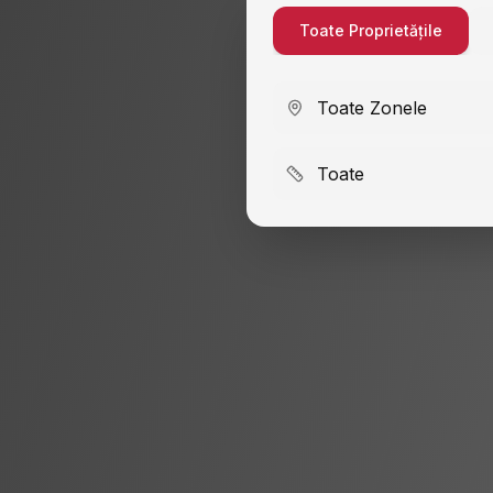
Toate Proprietățile
Toate Zonele
Toate