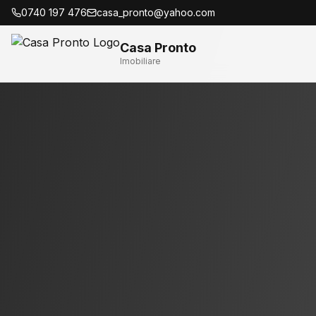
0740 197 476
casa_pronto@yahoo.com
Casa Pronto
Imobiliare