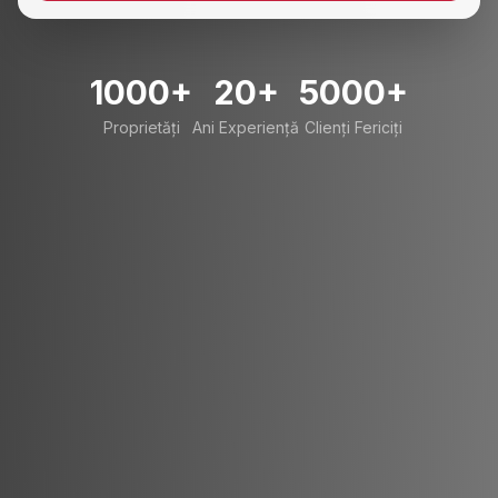
1000+
20+
5000+
Proprietăți
Ani Experiență
Clienți Fericiți