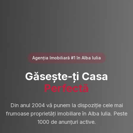
Agenția Imobiliară #1 în Alba Iulia
Găsește-ți Casa
Perfectă
Din anul 2004 vă punem la dispoziție cele mai
frumoase proprietăți imobiliare în Alba Iulia. Peste
1000 de anunțuri active.