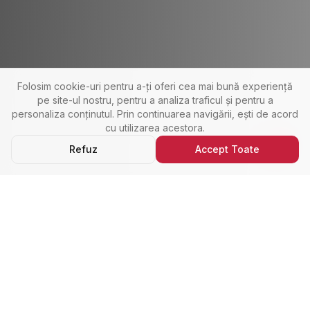
Folosim cookie-uri pentru a-ți oferi cea mai bună experiență
pe site-ul nostru, pentru a analiza traficul și pentru a
personaliza conținutul. Prin continuarea navigării, ești de acord
cu utilizarea acestora.
Refuz
Accept Toate
Ultimele Anunțuri
Cele Mai Noi Proprietăți
Cele mai recente anunțuri imobiliare din Alba Iulia,