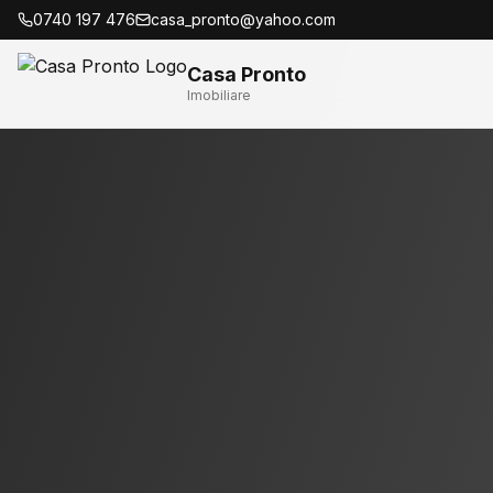
0740 197 476
casa_pronto@yahoo.com
Casa Pronto
Imobiliare