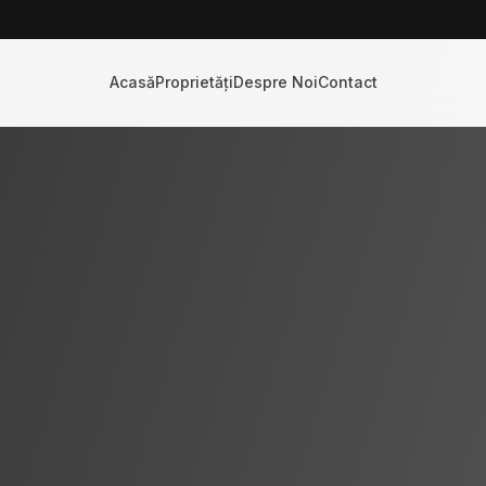
Acasă
Proprietăți
Despre Noi
Contact