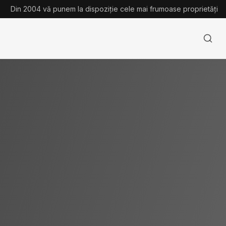
Din 2004 vă punem la dispoziție cele mai frumoase proprietăți