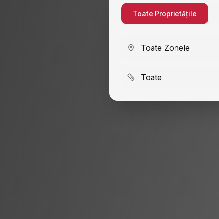
Toate Proprietățile
Toate Zonele
Toate