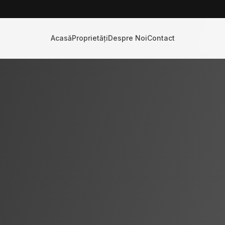
Acasă
Proprietăți
Despre Noi
Contact