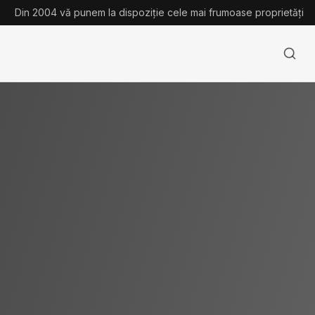
Din 2004 vă punem la dispoziție cele mai frumoase proprietăți