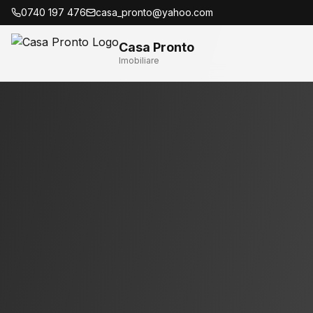
0740 197 476
casa_pronto@yahoo.com
Casa Pronto
Imobiliare