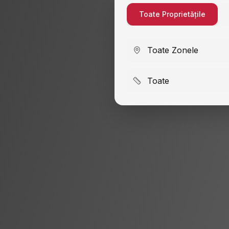
Toate Proprietățile
Toate Zonele
Toate