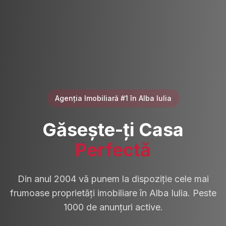
Agenția Imobiliară #1 în Alba Iulia
Găsește-ți Casa
Perfectă
Din anul 2004 vă punem la dispoziție cele mai
frumoase proprietăți imobiliare în Alba Iulia. Peste
1000 de anunțuri active.