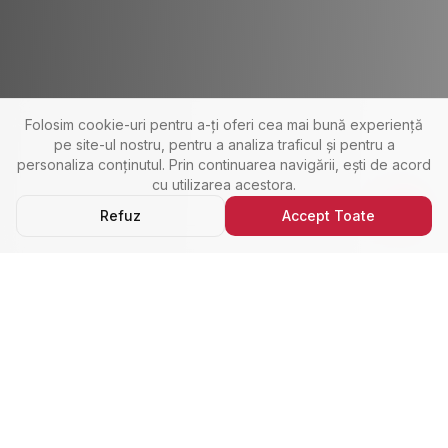
Folosim cookie-uri pentru a-ți oferi cea mai bună experiență
pe site-ul nostru, pentru a analiza traficul și pentru a
personaliza conținutul. Prin continuarea navigării, ești de acord
cu utilizarea acestora.
Refuz
Accept Toate
Ultimele Anunțuri
Cele Mai Noi Proprietăți
Cele mai recente anunțuri imobiliare din Alba Iulia,