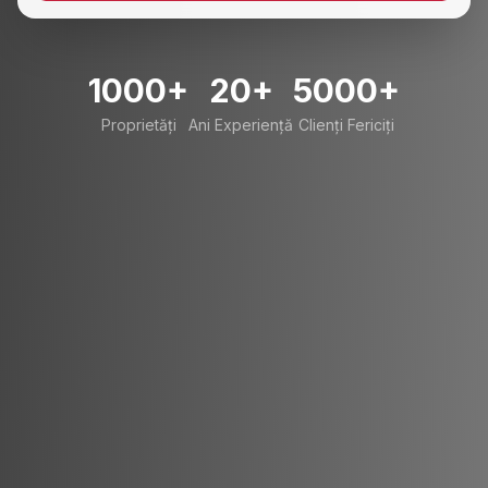
1000+
20+
5000+
Proprietăți
Ani Experiență
Clienți Fericiți