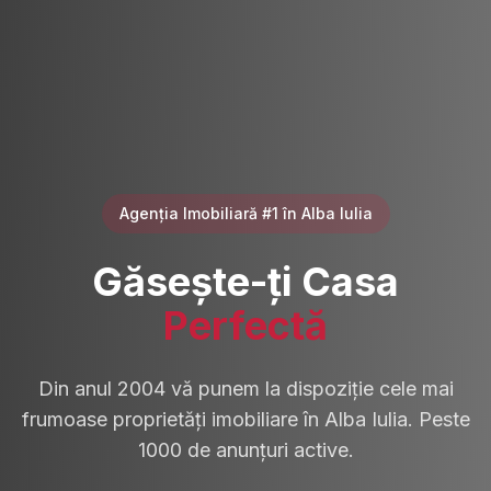
Agenția Imobiliară #1 în Alba Iulia
Găsește-ți Casa
Perfectă
Din anul 2004 vă punem la dispoziție cele mai
frumoase proprietăți imobiliare în Alba Iulia. Peste
1000 de anunțuri active.