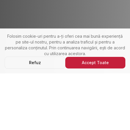
Folosim cookie-uri pentru a-ți oferi cea mai bună experiență
pe site-ul nostru, pentru a analiza traficul și pentru a
personaliza conținutul. Prin continuarea navigării, ești de acord
cu utilizarea acestora.
Refuz
Accept Toate
Ultimele Anunțuri
Cele Mai Noi Proprietăți
Cele mai recente anunțuri imobiliare din Alba Iulia,