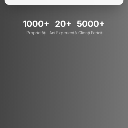
1000+
20+
5000+
Proprietăți
Ani Experiență
Clienți Fericiți